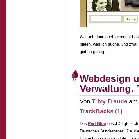
Was ich dann auch gemacht habe.
bieten, was ich suche, und zwar
gibt es genug ...
Webdesign un
Verwaltung. T
Von
Trixy Freude
am
TrackBacks (1)
Das
Perl-Blog
beschäftigte sich
Deutschen Bundestages. Ziel dies
Einreichen solcher und die Disk