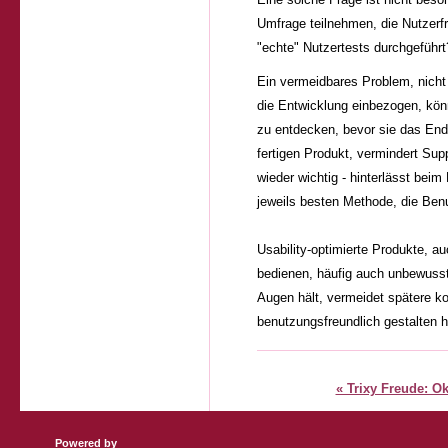
Umfrage teilnehmen, die Nutzerfr
"echte" Nutzertests durchgeführt
Ein vermeidbares Problem, nicht 
die Entwicklung einbezogen, kön
zu entdecken, bevor sie das En
fertigen Produkt, vermindert Sup
wieder wichtig - hinterlässt beim
jeweils besten Methode, die Benu
Usability-optimierte Produkte, au
bedienen, häufig auch unbewusst. 
Augen hält, vermeidet spätere k
benutzungsfreundlich gestalten 
« Trixy Freude: O
Powered by