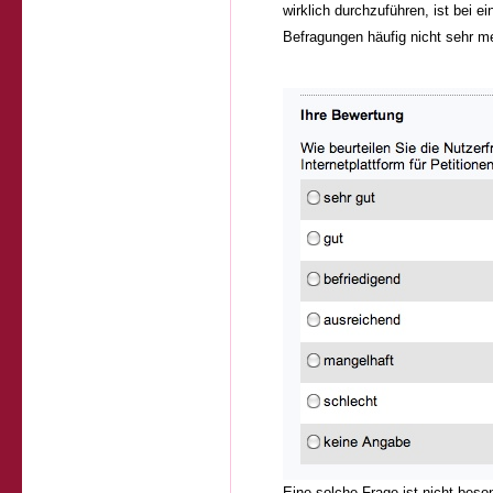
wirklich durchzuführen, ist bei e
Befragungen häufig nicht sehr me
Eine solche Frage ist nicht beso