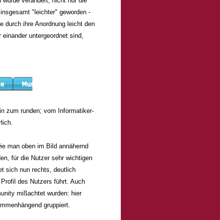
 wurde verändert, nicht nur die
 insgesamt "leichter" geworden -
ie durch ihre Anordnung leicht den
einander untergeordnet sind,
in zum runden; vom Informatiker-
lich.
wie man oben im Bild annähernd
en, für die Nutzer sehr wichtigen
t sich nun rechts, deutlich
Profil des Nutzers führt. Auch
unity mißachtet wurden: hier
sammenhängend gruppiert.