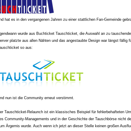
nd hat es in den vergangenen Jahren zu einer stattlichen Fan-Gemeinde gebr
rgendwann wurde aus Buchticket Tauschticket, die Auswahl an zu tauschende
erver platzte aus allen Nähten und das angestaubte Design war längst fällig f
auschticket so aus:
nd nun ist die Community erneut verstimmt.
er Tauschticket-Relaunch ist ein klassisches Beispiel für fehlerbehafteten 
es Community-Managements und in der Geschichte der Tauschbörse nicht der 
um Ärgernis wurde. Auch wenn ich jetzt an dieser Stelle keinen großen Ausfl