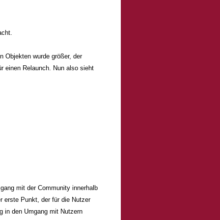
acht.
n Objekten wurde größer, der
ür einen Relaunch. Nun also sieht
Umgang mit der Community innerhalb
erste Punkt, der für die Nutzer
ug in den Umgang mit Nutzern