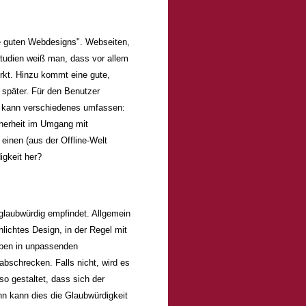
le guten Webdesigns". Webseiten,
tudien weiß man, dass vor allem
rkt. Hinzu kommt eine gute,
r später. Für den Benutzer
as kann verschiedenes umfassen:
cherheit im Umgang mit
einen (aus der Offline-Welt
igkeit her?
glaubwürdig empfindet. Allgemein
lichtes Design, in der Regel mit
rben in unpassenden
bschrecken. Falls nicht, wird es
so gestaltet, dass sich der
ann kann dies die Glaubwürdigkeit