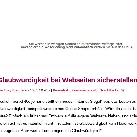
Glaubwürdigkeit bei Webseiten sicherstelle
on
Trixy Freude
am
16.03.10 9:37
|
Permalink
|
Kommentare (6)
|
TrackBacks (0)
eulich, bei XING: jemand stellt ein neues "Internet-Siegel" vor, das kostenlos
laubwürdigkeit, beispielsweise eines Online-Shops, erhöht. Wäre das nicht t
äre? Einfach ein hübsches Emblem auf die eigene Webseite kleben, und schon 
o einfach ist es natürlich nicht. Trotzdem ist Glaubwürdigkeit kein Hexenwerk
uszugeben. Aber was ist denn eigentlich Glaubwürdigkeit?