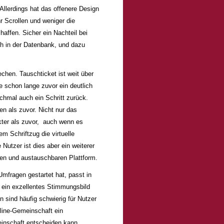
Allerdings hat das offenere Design
r Scrollen und weniger die
haffen. Sicher ein Nachteil bei
ch in der Datenbank, und dazu
chen. Tauschticket ist weit über
e schon lange zuvor ein deutlich
hmal auch ein Schritt zurück.
en als zuvor. Nicht nur das
kter als zuvor, auch wenn es
m Schriftzug die virtuelle
Nutzer ist dies aber ein weiterer
en und austauschbaren Plattform.
mfragen gestartet hat, passt in
ein exzellentes Stimmungsbild
 sind häufig schwierig für Nutzer
nline-Gemeinschaft ein
einschaft entscheiden kann.