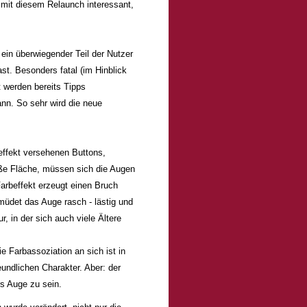
mit diesem Relaunch interessant,
n überwiegender Teil der Nutzer
st. Besonders fatal (im Hinblick
 werden bereits Tipps
ann. So sehr wird die neue
beffekt versehenen Buttons,
iße Fläche, müssen sich die Augen
Farbeffekt erzeugt einen Bruch
ermüdet das Auge rasch - lästig und
r, in der sich auch viele Ältere
e Farbassoziation an sich ist in
reundlichen Charakter. Aber: der
rs Auge zu sein.