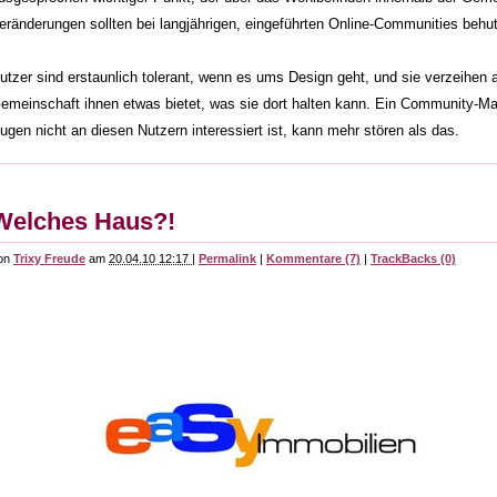
eränderungen sollten bei langjährigen, eingeführten Online-Communities beh
utzer sind erstaunlich tolerant, wenn es ums Design geht, und sie verzeihen a
emeinschaft ihnen etwas bietet, was sie dort halten kann. Ein Community-Ma
ugen nicht an diesen Nutzern interessiert ist, kann mehr stören als das.
Welches Haus?!
on
Trixy Freude
am
20.04.10 12:17
|
Permalink
|
Kommentare (7)
|
TrackBacks (0)