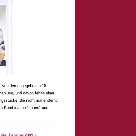
.. Von den angegebenen 18
nsbluse, und davon fehlte einer
gsstücke, die nicht mal entfernt
ie Kombination "Jeans" und
eude: Februar 2009 »