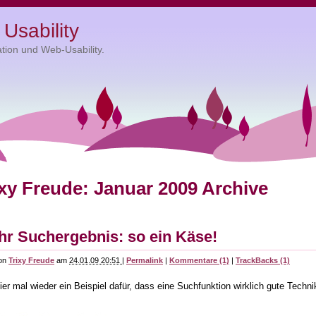
Usability
tion und Web-Usability.
ixy Freude: Januar 2009 Archive
Ihr Suchergebnis: so ein Käse!
on
Trixy Freude
am
24.01.09 20:51
|
Permalink
|
Kommentare (1)
|
TrackBacks (1)
ier mal wieder ein Beispiel dafür, dass eine Suchfunktion wirklich gute Technik