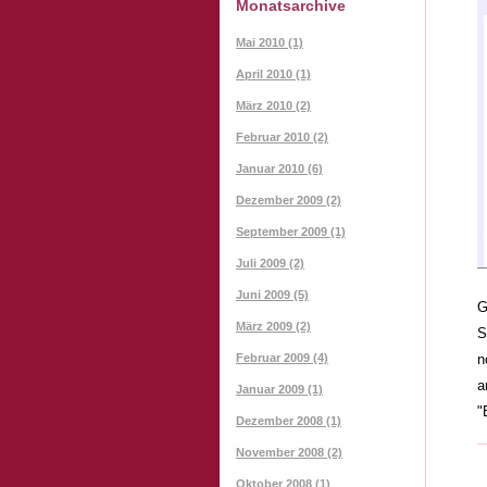
Monatsarchive
Mai 2010 (1)
April 2010 (1)
März 2010 (2)
Februar 2010 (2)
Januar 2010 (6)
Dezember 2009 (2)
September 2009 (1)
Juli 2009 (2)
Juni 2009 (5)
G
März 2009 (2)
S
Februar 2009 (4)
n
a
Januar 2009 (1)
"
Dezember 2008 (1)
November 2008 (2)
Oktober 2008 (1)