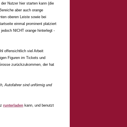
 der Nutzer hier starten kann (die
 Bereiche aber auch orange
hten oberen Leiste sowie bei
rtseite einmal prominent platziert
 jedoch NICHT orange hinterlegt -
 offensichtlich viel Arbeit
digen Figuren im Tickets und
el Grosse zurückzukommen, der hat
h, Autofahrer sind unförmig und
tz
runterladen
kann, und benutzt