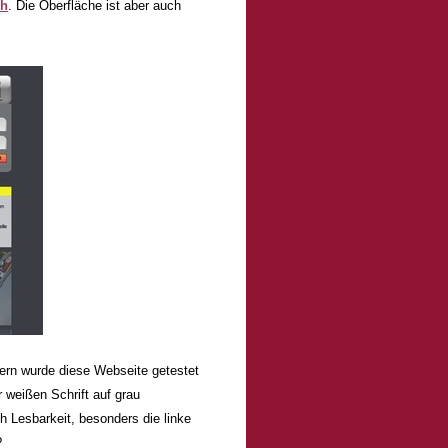
ch
. Die Oberfläche ist aber auch
zern wurde diese Webseite getestet
 weißen Schrift auf grau
ch Lesbarkeit, besonders die linke
?