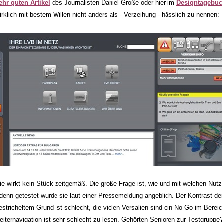
ehr guten Artikel
des Journalisten Daniel Große oder hier im
Designtagebu
irklich mit bestem Willen nicht anders als - Verzeihung - hässlich zu nennen:
ie wirkt kein Stück zeitgemäß. Die große Frage ist, wie und mit welchen Nut
 denn getestet wurde sie laut einer Pressemeldung angeblich. Der Kontrast der
estricheltem Grund ist schlecht, die vielen Versalien sind ein No-Go im Berei
eiternavigation ist sehr schlecht zu lesen. Gehörten Senioren zur Testgruppe