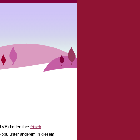
(LVB) hatten ihre
frisch
elobt, unter anderem in diesem