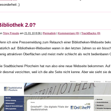
esonderheit ;)
Bibliothek 2.0?
on
Trixy Freude
am
21.01.10 8:06
|
Permalink
|
Kommentare (0)
|
TrackBacks (0)
enn ich eine Pressemeldung zum Relaunch einer Bibliotheken-Webseite beko
atürlich auf. Bibliotheken-Webseiten waren in den letzten Jahren so ein biss
enig attraktiven Oberflächen und meist mehr schlecht als recht bedienbaren 
ie Stadtbücherei Pforzheim hat nun also eine neue Webseite bekommen. Auf 
ir diesmal verzichten, weil ich die alte Seite nicht kenne. Aber wie sieht sie 