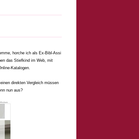
mme, horche ich als Ex-Bibl-Assi
chen das Stiefkind im Web, mit
Online-Katalogen.
einen direkten Vergleich müssen
denn nun aus?