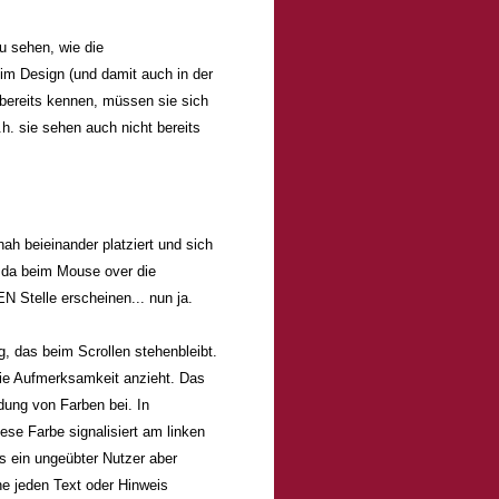
zu sehen, wie die
im Design (und damit auch in der
 bereits kennen, müssen sie sich
d.h. sie sehen auch nicht ber
eits
nah beieinander platziert und sich
er da beim Mouse over die
N Stelle erscheinen... nun ja.
, das beim Scrollen stehenbleibt.
die Aufmerksamkeit anzieht. Das
dung von Farben bei. In
ese Farbe signalisiert am linken
s ein ungeübter Nutzer aber
e jeden Text oder Hinweis