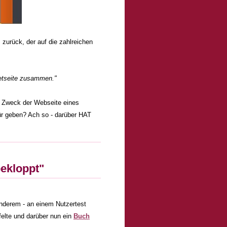
zurück, der auf die zahlreichen
netseite zusammen."
r Zweck der Webseite eines
ür geben? Ach so - darüber HAT
bekloppt"
 anderem - an einem Nutzertest
felte und darüber nun ein
Buch