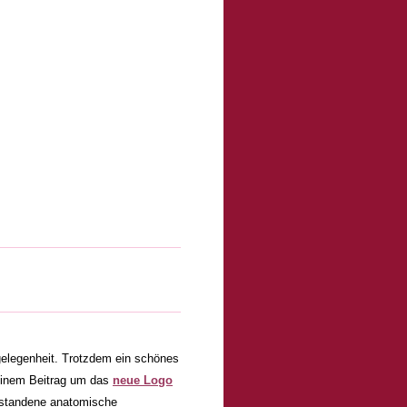
ngelegenheit. Trotzdem ein schönes
einem Beitrag um das
neue Logo
ntstandene anatomische