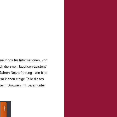
e Icons für Informationen, von
ich die zwei Haupticon-Leisten?
Jahren Netzerfahrung - wie blöd
o kleben einige Teile dieses
beim Browsen mit Safari unter