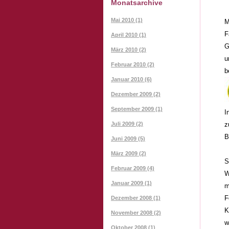
Monatsarchive
Mai 2010 (1)
M
F
April 2010 (1)
G
März 2010 (2)
u
Februar 2010 (2)
b
Januar 2010 (6)
Dezember 2009 (2)
September 2009 (1)
I
Juli 2009 (2)
z
B
Juni 2009 (5)
März 2009 (2)
S
Februar 2009 (4)
W
Januar 2009 (1)
m
F
Dezember 2008 (1)
K
November 2008 (2)
w
Oktober 2008 (1)