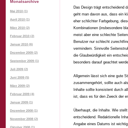
Monatsarchive
Das Design trägt entscheidend d
Mai 2010 (1)
geht man davon aus, dass ein kla
April 2010 (1)
eher schlichter Farbgebung, die
Kombinationen (insbesondere bla
März 2010 (2)
meist aber eine schlechte Seitens
Februar 2010 (2)
Benutzer nur schlecht zurechtfind
Januar 2010 (6)
vermindern. Sinnvolle Seitenstru
Dezember 2009 (2)
die Glaubwürdigkeit ein entscheid
September 2009 (1)
besonders darauf geachtet werden
Juli 2009 (2)
Allgemein lässt sich eine gute S
Juni 2009 (5)
zusammengehört, sollte auch al
März 2009 (2)
Inhalte sollte konsistent durch 
Februar 2009 (4)
ist, dass es für den Zweck der e
Januar 2009 (1)
Überhaupt, die Inhalte. Wie stell
Dezember 2008 (1)
entscheidend. Redaktionelle Inha
November 2008 (2)
Angabe eines Datums ist wichtig,
Oktober 2008 (1)