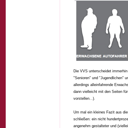
Die VVS unterscheidet immerhin 
"Senioren" und "Jugendlichen" un
allerdings alleinfahrende Erwach
dann vielleicht mit den Seiten fü
vorstellen...).
Um mal ein kleines Fazit aus die
schließen: ein nicht hundertproze
angenehm gestalteter und (vielle