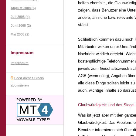
helfen ebenfalls, die Glaubwürdi
August 2008 (5)
zeigen, dass Benutzer eine Unte
Juli 2008 (4)
andere, ähnliche bzw. relevante 
stärkt.
Juni 2008 (2)
Mai 2008 (2)
Schließlich kommen dazu noch K
Mitarbeiter wirken unter Umständ
Impressum
Nachricht wirklich erreicht. Wich
kostenpflichtige Telefonnummer al
Impressum
jeweils zum Geschäftszweck scho
AGB (wenn nötig), Angaben über 
Feed dieses Blogs
alle diese Dinge sollten leicht 
abonnieren
auch, wichtige Inhalte so darzus
Glaubwürdigkeit: und das Siegel
Was ist jetzt aber mit den ganz
Glaubwürdigkeit. Das Problem: es 
Benutzer informieren sich über di