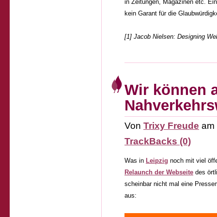
in Zeitungen, Magazinen etc. Ein
kein Garant für die Glaubwürdigke
[1] Jacob Nielsen: Designing Web
Wir können a
Nahverkehrs
Von
Trixy Freude
am
TrackBacks (0)
Was in
Leipzig
noch mit viel öffe
Relaunch der Webseite
des ört
scheinbar nicht mal eine Presse
aus: