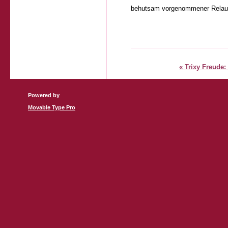
behutsam vorgenommener Relau
« Trixy Freude:
Powered by
Movable Type Pro