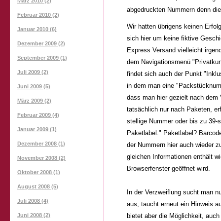
März 2010 (2)
abgedruckten Nummern denn die
Februar 2010 (2)
Wir hatten übrigens keinen Erfo
Januar 2010 (6)
sich hier um keine fiktive Geschi
Dezember 2009 (2)
Express Versand vielleicht irge
September 2009 (1)
dem Navigationsmenü "Privatkund
Juli 2009 (2)
findet sich auch der Punkt "Inklu
in dem man eine "Packstücknumm
Juni 2009 (5)
dass man hier gezielt nach dem V
März 2009 (2)
tatsächlich nur nach Paketen, er
Februar 2009 (4)
stellige Nummer oder bis zu 39-s
Januar 2009 (1)
Paketlabel." Paketlabel? Barcod
Dezember 2008 (1)
der Nummern hier auch wieder zu 
gleichen Informationen enthält w
November 2008 (2)
Browserfenster geöffnet wird.
Oktober 2008 (1)
August 2008 (5)
In der Verzweiflung sucht man n
Juli 2008 (4)
aus, taucht erneut ein Hinweis au
Juni 2008 (2)
bietet aber die Möglichkeit, au