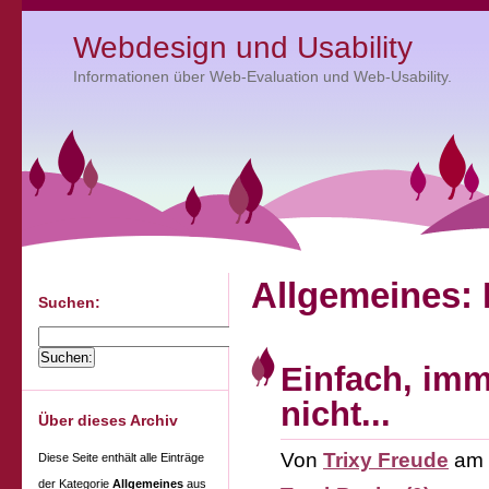
Webdesign und Usability
Informationen über Web-Evaluation und Web-Usability.
Allgemeines: 
Suchen:
Einfach, imme
nicht...
Über dieses Archiv
Von
Trixy Freude
am
Diese Seite enthält alle Einträge
der Kategorie
Allgemeines
aus