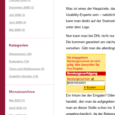
Dezember 2008 (1)
Was ist eines der Hauptziele, d
Usability-Experte sein – natürl
Juli 2008 (1)
kann man direkt auf der Startseit
Juni 2008 (2)
unter dem Logo.
Mai 2008 (2)
Nun kann man bei DHL nicht nur
Die kommen garantiert am nächst
Kategorien
versehen. Gibt man die allerdings
Allgemeines (18)
Evaluation (12)
Tipps und Erklärungen (5)
Usability-Sünden (14)
Monatsarchive
Ein Irrtum bei der Eingabe? Ode
Mai 2010 (1)
handelt, den man da aufgegeben
man an dieser Stelle schon ins S
April 2010 (1)
unwahrscheinlich, da der Belegze