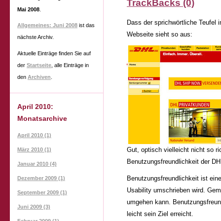
TrackBacks (0)
Mai 2008
.
Dass der sprichwörtliche Teufel 
Allgemeines: Juni 2008
ist das
Webseite sieht so aus:
nächste Archiv.
Aktuelle Einträge finden Sie auf
der
Startseite
, alle Einträge in
den
Archiven
.
April 2010:
Monatsarchive
April 2010 (1)
Gut, optisch vielleicht nicht so 
März 2010 (1)
Benutzungsfreundlichkeit der D
Januar 2010 (4)
Benutzungsfreundlichkeit ist einer
Dezember 2009 (1)
Usability umschrieben wird. Geme
September 2009 (1)
umgehen kann. Benutzungsfreund
Juni 2009 (3)
leicht sein Ziel erreicht.
Februar 2009 (1)