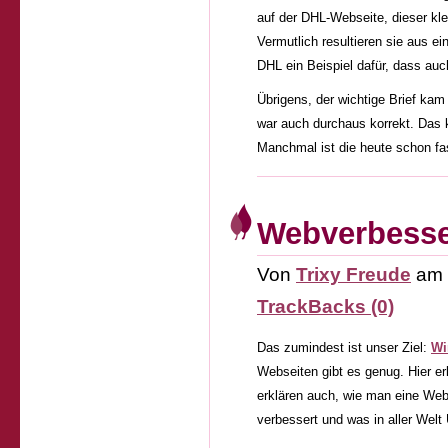
auf der DHL-Webseite, dieser kle
Vermutlich resultieren sie aus ei
DHL ein Beispiel dafür, dass auc
Übrigens, der wichtige Brief ka
war auch durchaus korrekt. Das k
Manchmal ist die heute schon fas
Webverbesse
Von
Trixy Freude
am
TrackBacks (0)
Das zumindest ist unser Ziel:
Wi
Webseiten gibt es genug. Hier er
erklären auch, wie man eine Web
verbessert und was in aller Wel